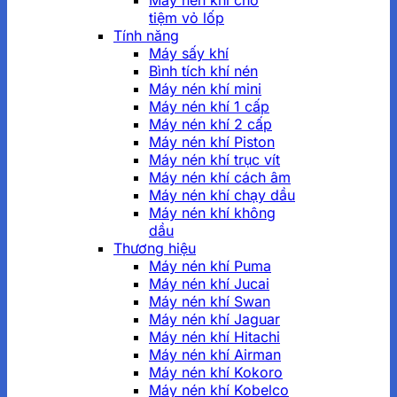
Máy nén khí cho
tiệm vỏ lốp
Tính năng
Máy sấy khí
Bình tích khí nén
Máy nén khí mini
Máy nén khí 1 cấp
Máy nén khí 2 cấp
Máy nén khí Piston
Máy nén khí trục vít
Máy nén khí cách âm
Máy nén khí chạy dầu
Máy nén khí không
dầu
Thương hiệu
Máy nén khí Puma
Máy nén khí Jucai
Máy nén khí Swan
Máy nén khí Jaguar
Máy nén khí Hitachi
Máy nén khí Airman
Máy nén khí Kokoro
Máy nén khí Kobelco