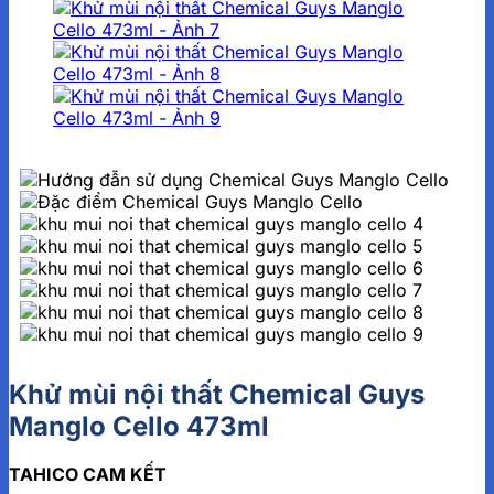
Khử mùi nội thất Chemical Guys
Manglo Cello 473ml
TAHICO CAM KẾT