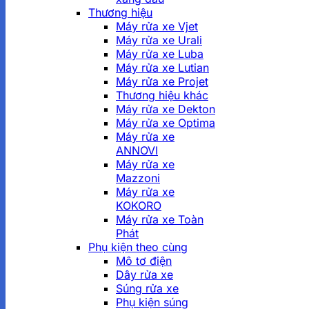
Thương hiệu
Máy rửa xe Vjet
Máy rửa xe Urali
Máy rửa xe Luba
Máy rửa xe Lutian
Máy rửa xe Projet
Thương hiệu khác
Máy rửa xe Dekton
Máy rửa xe Optima
Máy rửa xe
ANNOVI
Máy rửa xe
Mazzoni
Máy rửa xe
KOKORO
Máy rửa xe Toàn
Phát
Phụ kiện theo cùng
Mô tơ điện
Dây rửa xe
Súng rửa xe
Phụ kiện súng