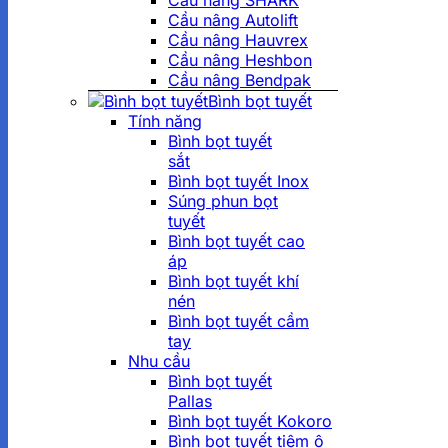
Cầu nâng SHARK
Cầu nâng Autolift
Cầu nâng Hauvrex
Cầu nâng Heshbon
Cầu nâng Bendpak
Bình bọt tuyết
Tính năng
Bình bọt tuyết
sắt
Bình bọt tuyết Inox
Súng phun bọt
tuyết
Bình bọt tuyết cao
áp
Bình bọt tuyết khí
nén
Bình bọt tuyết cầm
tay
Nhu cầu
Bình bọt tuyết
Pallas
Bình bọt tuyết Kokoro
Bình bọt tuyết tiệm ô