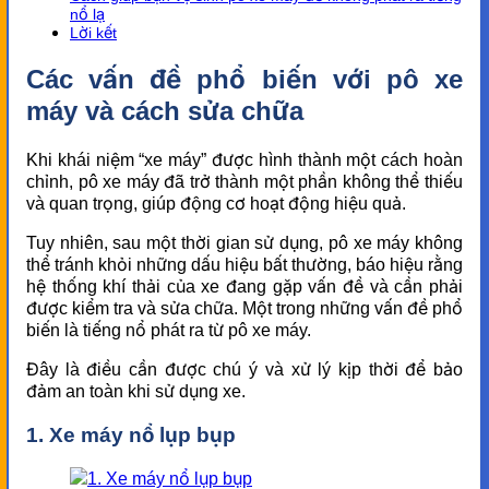
nổ lạ
Lời kết
Các vấn đề phổ biến với pô xe
máy và cách sửa chữa
Khi khái niệm “xe máy” được hình thành một cách hoàn
chỉnh, pô xe máy đã trở thành một phần không thể thiếu
và quan trọng, giúp động cơ hoạt động hiệu quả.
Tuy nhiên, sau một thời gian sử dụng, pô xe máy không
thể tránh khỏi những dấu hiệu bất thường, báo hiệu rằng
hệ thống khí thải của xe đang gặp vấn đề và cần phải
được kiểm tra và sửa chữa. Một trong những vấn đề phổ
biến là tiếng nổ phát ra từ pô xe máy.
Đây là điều cần được chú ý và xử lý kịp thời để bảo
đảm an toàn khi sử dụng xe.
1. Xe máy nổ lụp bụp