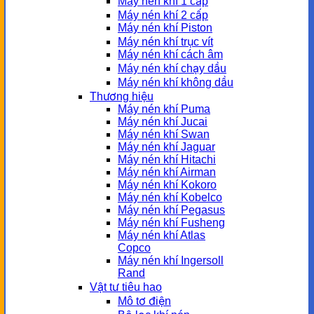
Máy nén khí 1 cấp
Máy nén khí 2 cấp
Máy nén khí Piston
Máy nén khí trục vít
Máy nén khí cách âm
Máy nén khí chạy dầu
Máy nén khí không dầu
Thương hiệu
Máy nén khí Puma
Máy nén khí Jucai
Máy nén khí Swan
Máy nén khí Jaguar
Máy nén khí Hitachi
Máy nén khí Airman
Máy nén khí Kokoro
Máy nén khí Kobelco
Máy nén khí Pegasus
Máy nén khí Fusheng
Máy nén khí Atlas
Copco
Máy nén khí Ingersoll
Rand
Vật tư tiêu hao
Mô tơ điện