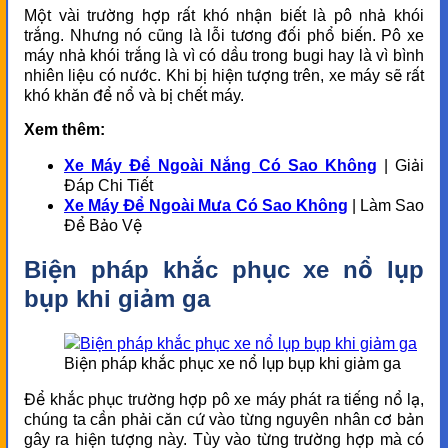
Một vài trường hợp rất khó nhận biết là pô nhả khói
trắng. Nhưng nó cũng là lỗi tương đối phổ biến. Pô xe
máy nhả khói trắng là vì có dầu trong bugi hay là vì bình
nhiên liệu có nước. Khi bị hiện tượng trên, xe máy sẽ rất
khó khăn để nổ và bị chết máy.
Xem thêm:
Xe Máy Để Ngoài Nắng Có Sao Không
| Giải
Đáp Chi Tiết
Xe Máy Để Ngoài Mưa Có Sao Không
| Làm Sao
Để Bảo Vệ
Biện pháp khắc phục xe nổ lụp
bụp khi giảm ga
Biện pháp khắc phục xe nổ lụp bụp khi giảm ga
Để khắc phục trường hợp pô xe máy phát ra tiếng nổ lạ,
chúng ta cần phải căn cứ vào từng nguyên nhân cơ bản
gây ra hiện tượng này. Tùy vào từng trường hợp mà có