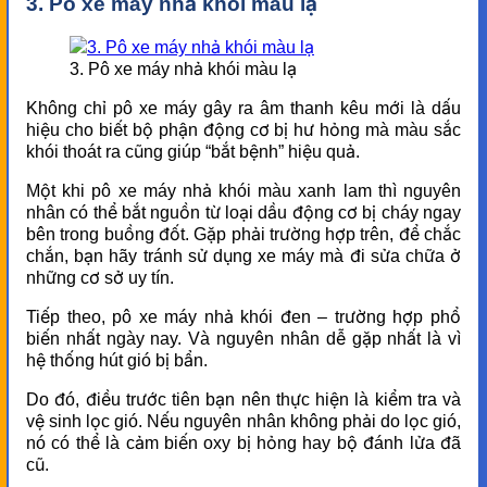
3. Pô xe máy nhả khói màu lạ
3. Pô xe máy nhả khói màu lạ
Không chỉ pô xe máy gây ra âm thanh kêu mới là dấu
hiệu cho biết bộ phận động cơ bị hư hỏng mà màu sắc
khói thoát ra cũng giúp “bắt bệnh” hiệu quả.
Một khi pô xe máy nhả khói màu xanh lam thì nguyên
nhân có thể bắt nguồn từ loại dầu động cơ bị cháy ngay
bên trong buồng đốt. Gặp phải trường hợp trên, để chắc
chắn, bạn hãy tránh sử dụng xe máy mà đi sửa chữa ở
những cơ sở uy tín.
Tiếp theo, pô xe máy nhả khói đen – trường hợp phổ
biến nhất ngày nay. Và nguyên nhân dễ gặp nhất là vì
hệ thống hút gió bị bẩn.
Do đó, điều trước tiên bạn nên thực hiện là kiểm tra và
vệ sinh lọc gió. Nếu nguyên nhân không phải do lọc gió,
nó có thể là cảm biến oxy bị hỏng hay bộ đánh lửa đã
cũ.