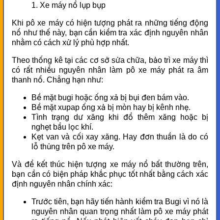
1. Xe máy nổ lụp bụp
Khi pô xe máy có hiện tượng phát ra những tiếng động
nổ như thế này, bạn cần kiểm tra xác định nguyên nhân
nhằm có cách xử lý phù hợp nhất.
Theo thống kê tại các cơ sở sửa chữa, bảo trì xe máy thì
có rất nhiều nguyên nhân làm pô xe máy phát ra âm
thanh nổ. Chẳng hạn như:
Bề mặt bugi hoặc ống xả bị bụi đen bám vào.
Bề mặt xupap ống xả bị mòn hay bị kênh nhẹ.
Tình trạng dư xăng khi đổ thêm xăng hoặc bị
nghẹt bầu lọc khí.
Kẹt van và cối xay xăng. Hay đơn thuần là do có
lỗ thủng trên pô xe máy.
Và để kết thúc hiện tượng xe máy nổ bất thường trên,
bạn cần có biện pháp khắc phục tốt nhất bằng cách xác
định nguyên nhân chính xác:
Trước tiên, bạn hãy tiến hành kiểm tra Bugi vì nó là
nguyên nhân quan trọng nhất làm pô xe máy phát