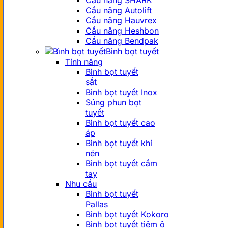
Cầu nâng SHARK
Cầu nâng Autolift
Cầu nâng Hauvrex
Cầu nâng Heshbon
Cầu nâng Bendpak
Bình bọt tuyết
Tính năng
Bình bọt tuyết
sắt
Bình bọt tuyết Inox
Súng phun bọt
tuyết
Bình bọt tuyết cao
áp
Bình bọt tuyết khí
nén
Bình bọt tuyết cầm
tay
Nhu cầu
Bình bọt tuyết
Pallas
Bình bọt tuyết Kokoro
Bình bọt tuyết tiệm ô