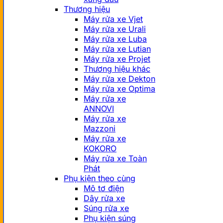
Thương hiệu
Máy rửa xe Vjet
Máy rửa xe Urali
Máy rửa xe Luba
Máy rửa xe Lutian
Máy rửa xe Projet
Thương hiệu khác
Máy rửa xe Dekton
Máy rửa xe Optima
Máy rửa xe
ANNOVI
Máy rửa xe
Mazzoni
Máy rửa xe
KOKORO
Máy rửa xe Toàn
Phát
Phụ kiện theo cùng
Mô tơ điện
Dây rửa xe
Súng rửa xe
Phụ kiện súng