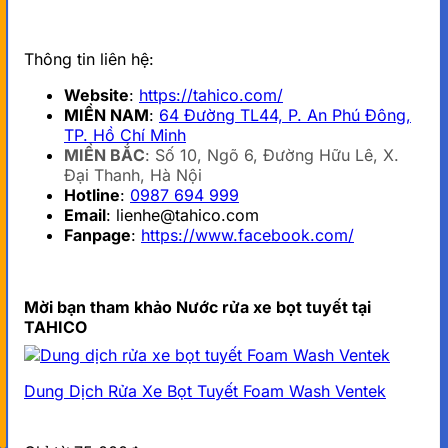
Thông tin liên hệ:
Website
:
https://tahico.com/
MIỀN NAM
:
64 Đường TL44, P. An Phú Đông,
TP. Hồ Chí Minh
MIỀN BẮC
: Số 10, Ngõ 6, Đường Hữu Lê, X.
Đại Thanh, Hà Nội
Hotline
:
0987 694 999
Email
: lienhe@tahico.com
Fanpage
:
https://www.facebook.com/
Mời bạn tham khảo Nước rửa xe bọt tuyết tại
TAHICO
Dung Dịch Rửa Xe Bọt Tuyết Foam Wash Ventek