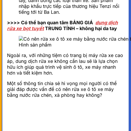
tay, đánh bóng các loại thân xe. Sản phẩm
nhập khẩu trực tiếp của thương hiệu Tenzi nổi
tiếng tới từ Ba Lan.
>>>> Có thể bạn quan tâm BẢNG GIÁ
dung dịch
rửa xe bọt tuyết
TRUNG TÍNH – không hại da tay
Hình sản phẩm
Ngoài ra, với những tiệm có trang bị máy rửa xe cao
áp, dung dịch rửa xe không cần lau sẽ là lựa chọn
hữu ích giúp quá trình vệ sinh ô tô, xe máy nhanh
hơn và tiết kiệm hơn.
Một số thông tin chia sẻ hi vọng mọi người có thể
giải đáp được vấn đề có nên rửa xe ô tô xe máy
bằng nước rửa chén, xà phòng hay không?