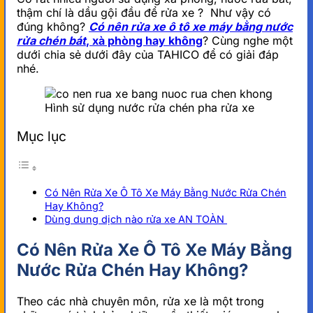
thậm chí là dầu gội đầu để rửa xe ? Như vậy có
đúng không?
Có nên rửa xe ô tô xe máy bằng nước
rửa chén bát
, xà phòng hay không
? Cùng nghe một
dưới chia sẻ dưới đây của TAHICO để có giải đáp
nhé.
Hình sử dụng nước rửa chén pha rửa xe
Mục lục
Có Nên Rửa Xe Ô Tô Xe Máy Bằng Nước Rửa Chén
Hay Không?
Dùng dung dịch nào rửa xe AN TOÀN
Có Nên Rửa Xe Ô Tô Xe Máy Bằng
Nước Rửa Chén Hay Không?
Theo các nhà chuyên môn, rửa xe là một trong