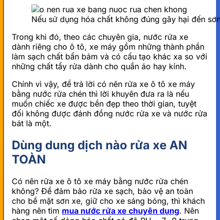
Nếu sử dụng hóa chất không đúng gây hại đến sơ
Trong khi đó, theo các chuyên gia, nước rửa xe
dành riêng cho ô tô, xe máy gồm những thành phần
làm sạch chất bẩn bám và có cấu tạo khác xa so với
những chất tẩy rửa dành cho quần áo hay kính.
Chính vì vậy, để trả lời có nên rửa xe ô tô xe máy
bằng nước rửa chén thì lời khuyên đưa ra là nếu
muốn chiếc xe được bền đẹp theo thời gian, tuyệt
đối không được đánh đồng nước rửa xe và nước rửa
bát là một.
Dùng dung dịch nào rửa xe AN
TOÀN
Có nên rửa xe ô tô xe máy bằng nước rửa chén
không? Để đảm bảo rửa xe sạch, bảo vệ an toàn
cho bề mặt sơn xe, giữ cho xe sáng bóng, thì khách
hàng nên tìm
mua nước rửa xe chuyên dụng
. Nên