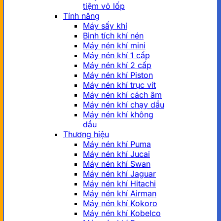
tiệm vỏ lốp
Tính năng
Máy sấy khí
Bình tích khí nén
Máy nén khí mini
Máy nén khí 1 cấp
Máy nén khí 2 cấp
Máy nén khí Piston
Máy nén khí trục vít
Máy nén khí cách âm
Máy nén khí chạy dầu
Máy nén khí không
dầu
Thương hiệu
Máy nén khí Puma
Máy nén khí Jucai
Máy nén khí Swan
Máy nén khí Jaguar
Máy nén khí Hitachi
Máy nén khí Airman
Máy nén khí Kokoro
Máy nén khí Kobelco