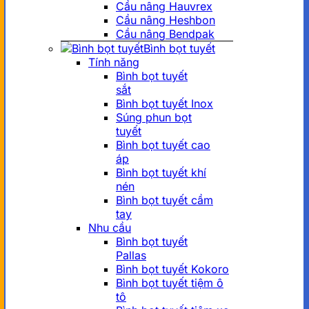
Cầu nâng Hauvrex
Cầu nâng Heshbon
Cầu nâng Bendpak
Bình bọt tuyết
Tính năng
Bình bọt tuyết
sắt
Bình bọt tuyết Inox
Súng phun bọt
tuyết
Bình bọt tuyết cao
áp
Bình bọt tuyết khí
nén
Bình bọt tuyết cầm
tay
Nhu cầu
Bình bọt tuyết
Pallas
Bình bọt tuyết Kokoro
Bình bọt tuyết tiệm ô
tô