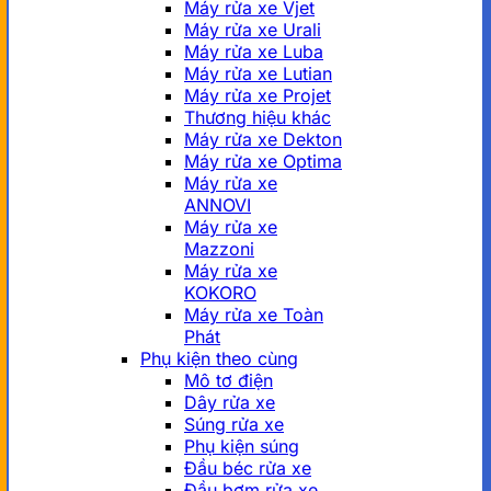
Máy rửa xe Vjet
Máy rửa xe Urali
Máy rửa xe Luba
Máy rửa xe Lutian
Máy rửa xe Projet
Thương hiệu khác
Máy rửa xe Dekton
Máy rửa xe Optima
Máy rửa xe
ANNOVI
Máy rửa xe
Mazzoni
Máy rửa xe
KOKORO
Máy rửa xe Toàn
Phát
Phụ kiện theo cùng
Mô tơ điện
Dây rửa xe
Súng rửa xe
Phụ kiện súng
Đầu béc rửa xe
Đầu bơm rửa xe