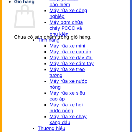
Giỏ hàng
bảo hiểm
Máy rửa xe công
nghiệp
Máy bơm chữa
cháy PCCC và
phụ kiện
Chưa có sản phẩm trong giỏ hàng.
Tính năng
Máy rửa xe mini
Máy rửa xe cao áp
Máy rửa xe dây đai
Máy rửa xe cầm tay
Máy rửa xe treo
tường
Máy rửa xe nước
nóng
Máy rửa xe siêu
cao áp
Máy rửa xe hơi
nước nóng
Máy rửa xe chạy
xăng dầu
Thương hiệu