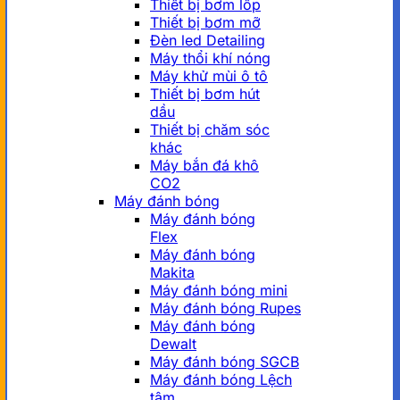
Thiết bị bơm lốp
Thiết bị bơm mỡ
Đèn led Detailing
Máy thổi khí nóng
Máy khử mùi ô tô
Thiết bị bơm hút
dầu
Thiết bị chăm sóc
khác
Máy bắn đá khô
CO2
Máy đánh bóng
Máy đánh bóng
Flex
Máy đánh bóng
Makita
Máy đánh bóng mini
Máy đánh bóng Rupes
Máy đánh bóng
Dewalt
Máy đánh bóng SGCB
Máy đánh bóng Lệch
tâm