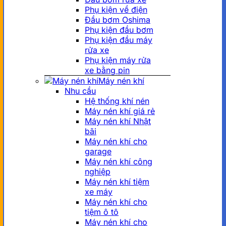
Phụ kiện về điện
Đầu bơm Oshima
Phụ kiện đầu bơm
Phụ kiện đầu máy
rửa xe
Phụ kiện máy rửa
xe bằng pin
Máy nén khí
Nhu cầu
Hệ thống khí nén
Máy nén khí giá rẻ
Máy nén khí Nhật
bãi
Máy nén khí cho
garage
Máy nén khí công
nghiệp
Máy nén khí tiệm
xe máy
Máy nén khí cho
tiệm ô tô
Máy nén khí cho