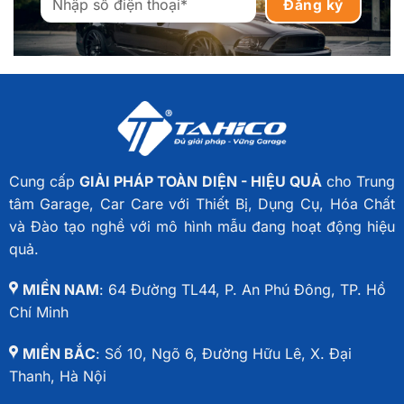
Cung cấp
GIẢI PHÁP TOÀN DIỆN - HIỆU QUẢ
cho Trung
tâm Garage, Car Care với Thiết Bị, Dụng Cụ, Hóa Chất
và Đào tạo nghề với mô hình mẫu đang hoạt động hiệu
quả.
MIỀN NAM
: 64 Đường TL44, P. An Phú Đông, TP. Hồ
Chí Minh
MIỀN BẮC
: Số 10, Ngõ 6, Đường Hữu Lê, X. Đại
Thanh, Hà Nội