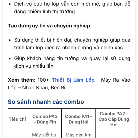
Dịch vụ cứu hộ lốp vẫn còn mới mẻ, giúp bạn dễ
dàng chiếm lĩnh thị trường.
Tạo dựng uy tín và chuyên nghiệp
Sử dụng thiết bị hiện đại, chuyên nghiệp giúp quá
trình làm lốp diễn ra nhanh chóng và chính xác.
Giúp khách hàng tin tưởng và quay lại sử dụng
dịch vụ nhiều lần.
Xem thêm:
100+
Thiết Bị Làm Lốp
| Máy Ra Vào
Lốp – Nhập Khẩu, Bền Bỉ
So sánh nhanh các combo
Combo PA2 –
Combo PA3
Combo PA1 –
Tiêu chí
Cao Cấp Dùng
– Dùng Pin
Dùng Hơi
Hơi
Máy siết bu-
Máy nén khí