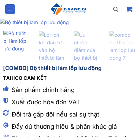
Bỏ
qua
nội
dung
[COMBO] Bộ thiết bị làm lốp lưu động
TAHICO CAM KẾT
Sản phẩm chính hãng
Xuất được hóa đơn VAT
Đổi trả gấp đôi nếu sai sự thật
Đầy đủ thương hiệu & phân khúc giá