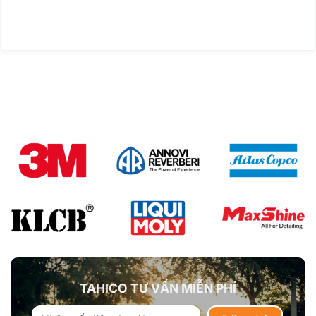
TAHICO TƯ VẤN MIỄN PHÍ