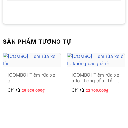
SẢN PHẨM TƯƠNG TỰ
[COMBO] Tiệm rửa xe
[COMBO] Tiệm rửa xe
tải
ô tô không cầu| Tối ưu
chi phí
Chỉ từ
Chỉ từ
29,936,000
₫
22,700,000
₫