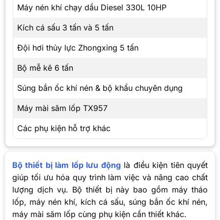
Máy nén khí chạy dầu Diesel 330L 10HP
Kích cá sấu 3 tấn và 5 tấn
Đội hơi thủy lực Zhongxing 5 tấn
Bộ mễ kê 6 tấn
Súng bắn ốc khí nén & bộ khẩu chuyên dụng
Máy mài săm lốp TX957
Các phụ kiện hỗ trợ khác
Bộ thiết bị làm lốp lưu động
là điều kiện tiên quyết
giúp tối ưu hóa quy trình làm việc và nâng cao chất
lượng dịch vụ. Bộ thiết bị này bao gồm máy tháo
lốp, máy nén khí, kích cá sấu, súng bắn ốc khí nén,
máy mài săm lốp cùng phụ kiện cần thiết khác.