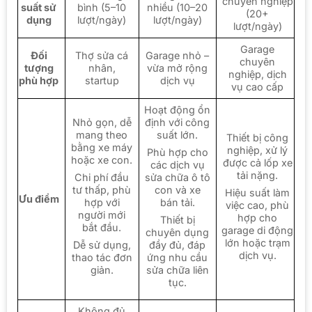
chuyên nghiệp
suất sử
bình (5–10
nhiều (10–20
(20+
dụng
lượt/ngày)
lượt/ngày)
lượt/ngày)
Garage
Đối
Thợ sửa cá
Garage nhỏ –
chuyên
tượng
nhân,
vừa mở rộng
nghiệp, dịch
phù hợp
startup
dịch vụ
vụ cao cấp
Hoạt động ổn
Nhỏ gọn, dễ
định với công
mang theo
suất lớn.
Thiết bị công
bằng xe máy
nghiệp, xử lý
Phù hợp cho
hoặc xe con.
được cả lốp xe
các dịch vụ
tải nặng.
Chi phí đầu
sửa chữa ô tô
tư thấp, phù
con và xe
Hiệu suất làm
Ưu điểm
hợp với
bán tải.
việc cao, phù
người mới
hợp cho
Thiết bị
bắt đầu.
garage di động
chuyên dụng
lớn hoặc trạm
Dễ sử dụng,
đầy đủ, đáp
dịch vụ.
thao tác đơn
ứng nhu cầu
giản.
sửa chữa liên
tục.
Không đủ