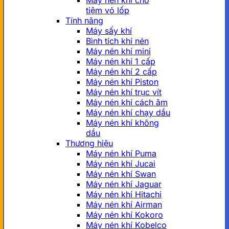
Máy nén khí cho
tiệm vỏ lốp
Tính năng
Máy sấy khí
Bình tích khí nén
Máy nén khí mini
Máy nén khí 1 cấp
Máy nén khí 2 cấp
Máy nén khí Piston
Máy nén khí trục vít
Máy nén khí cách âm
Máy nén khí chạy dầu
Máy nén khí không
dầu
Thương hiệu
Máy nén khí Puma
Máy nén khí Jucai
Máy nén khí Swan
Máy nén khí Jaguar
Máy nén khí Hitachi
Máy nén khí Airman
Máy nén khí Kokoro
Máy nén khí Kobelco