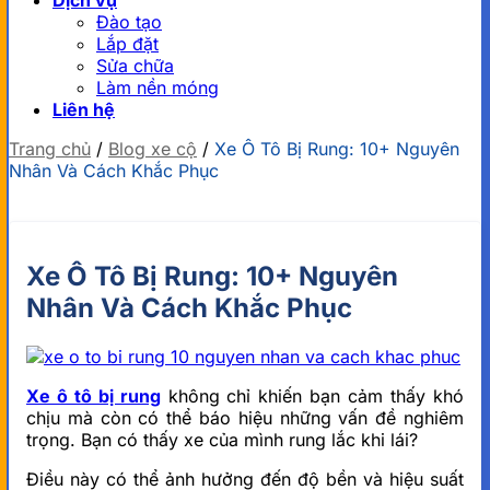
Dịch vụ
Đào tạo
Lắp đặt
Sửa chữa
Làm nền móng
Liên hệ
Trang chủ
/
Blog xe cộ
/
Xe Ô Tô Bị Rung: 10+ Nguyên
Nhân Và Cách Khắc Phục
Xe Ô Tô Bị Rung: 10+ Nguyên
Nhân Và Cách Khắc Phục
Xe ô tô bị rung
không chỉ khiến bạn cảm thấy khó
chịu mà còn có thể báo hiệu những vấn đề nghiêm
trọng. Bạn có thấy xe của mình rung lắc khi lái?
Điều này có thể ảnh hưởng đến độ bền và hiệu suất