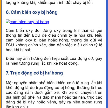
lượng không khí, khiến quá trình đốt cháy bị lỗi.
6. Cảm biến oxy bị hỏng
Cảm biến oxy đo lượng oxy trong khí thải và gửi
thông tin đến ECU để điều chỉnh tỷ lệ hòa khí. Nếu
cảm biến oxy bị bẩn hoặc hỏng, thông tin gửi về
ECU không chính xác, dẫn đến việc điều chỉnh tỷ lệ
hòa khí bị sai.
Điều này ảnh hưởng đến hiệu suất của động cơ, gây
ra hiện tượng rung lắc khi xe hoạt động.
7. Trục động cơ bị hư hỏng
Một nguyên nhân phổ biến khiến xe ô tô rung lắc khi
khởi động là do trục động cơ bị hỏng, thường là trục
các đăng nằm dưới gầm xe. Khi xe di chuyển trên
địa hình gồ ghề, va đập mạnh hoặc tai nạn, trục các
đăng dễ bị gãy hoặc vênh, gây ra hiện tượng rung
lắc khó chịu.