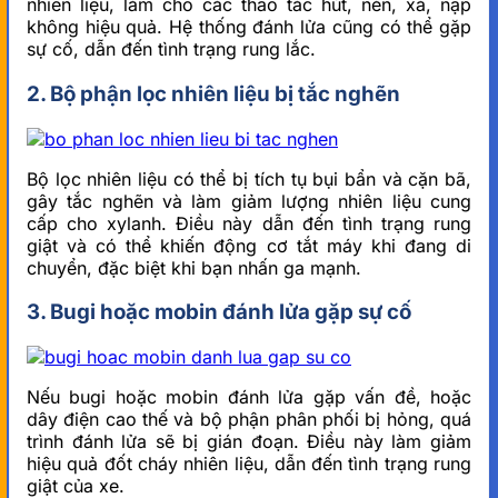
nhiên liệu, làm cho các thao tác hút, nén, xả, nạp
không hiệu quả. Hệ thống đánh lửa cũng có thể gặp
sự cố, dẫn đến tình trạng rung lắc.
2. Bộ phận lọc nhiên liệu bị tắc nghẽn
Bộ lọc nhiên liệu có thể bị tích tụ bụi bẩn và cặn bã,
gây tắc nghẽn và làm giảm lượng nhiên liệu cung
cấp cho xylanh. Điều này dẫn đến tình trạng rung
giật và có thể khiến động cơ tắt máy khi đang di
chuyển, đặc biệt khi bạn nhấn ga mạnh.
3. Bugi hoặc mobin đánh lửa gặp sự cố
Nếu bugi hoặc mobin đánh lửa gặp vấn đề, hoặc
dây điện cao thế và bộ phận phân phối bị hỏng, quá
trình đánh lửa sẽ bị gián đoạn. Điều này làm giảm
hiệu quả đốt cháy nhiên liệu, dẫn đến tình trạng rung
giật của xe.