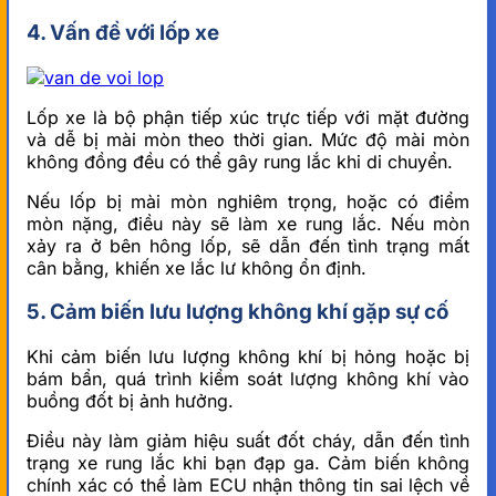
4. Vấn đề với lốp xe
Lốp xe là bộ phận tiếp xúc trực tiếp với mặt đường
và dễ bị mài mòn theo thời gian. Mức độ mài mòn
không đồng đều có thể gây rung lắc khi di chuyển.
Nếu lốp bị mài mòn nghiêm trọng, hoặc có điểm
mòn nặng, điều này sẽ làm xe rung lắc. Nếu mòn
xảy ra ở bên hông lốp, sẽ dẫn đến tình trạng mất
cân bằng, khiến xe lắc lư không ổn định.
5. Cảm biến lưu lượng không khí gặp sự cố
Khi cảm biến lưu lượng không khí bị hỏng hoặc bị
bám bẩn, quá trình kiểm soát lượng không khí vào
buồng đốt bị ảnh hưởng.
Điều này làm giảm hiệu suất đốt cháy, dẫn đến tình
trạng xe rung lắc khi bạn đạp ga. Cảm biến không
chính xác có thể làm ECU nhận thông tin sai lệch về