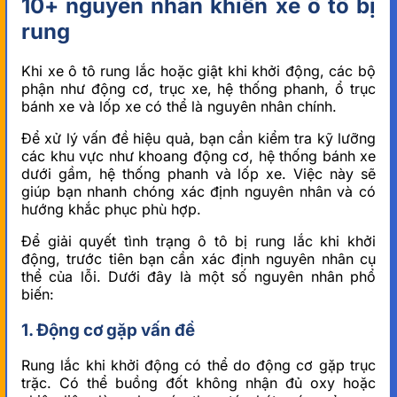
10+ nguyên nhân khiến xe ô tô bị
rung
Khi xe ô tô rung lắc hoặc giật khi khởi động, các bộ
phận như động cơ, trục xe, hệ thống phanh, ổ trục
bánh xe và lốp xe có thể là nguyên nhân chính.
Để xử lý vấn đề hiệu quả, bạn cần kiểm tra kỹ lưỡng
các khu vực như khoang động cơ, hệ thống bánh xe
dưới gầm, hệ thống phanh và lốp xe. Việc này sẽ
giúp bạn nhanh chóng xác định nguyên nhân và có
hướng khắc phục phù hợp.
Để giải quyết tình trạng ô tô bị rung lắc khi khởi
động, trước tiên bạn cần xác định nguyên nhân cụ
thể của lỗi. Dưới đây là một số nguyên nhân phổ
biến:
1. Động cơ gặp vấn đề
Rung lắc khi khởi động có thể do động cơ gặp trục
trặc. Có thể buồng đốt không nhận đủ oxy hoặc