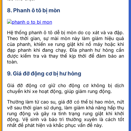
8. Phanh ô tô bị mòn
Hệ thống phanh ô tô dễ bị mòn do cọ xát và va đập.
Theo thời gian, sự mài mòn này làm giảm hiệu quả
của phanh, khiến xe rung giật khi nổ máy hoặc khi
đạp phanh khi đang chạy. Đĩa phanh hư hỏng cần
được kiểm tra và thay thế kịp thời để đảm bảo an
toàn.
9. Giá đỡ động cơ bị hư hỏng
Giá đỡ động cơ giữ cho động cơ không bị dịch
chuyển khi xe hoạt động, giúp giảm rung động.
Thường làm từ cao su, giá đỡ có thể bị hao mòn, nứt
vỡ sau thời gian sử dụng, làm giảm khả năng hấp thụ
rung động và gây ra tình trạng rung giật khi khởi
động. Vệ sinh và bảo trì thường xuyên là cách tốt
nhất để phát hiện và khắc phục vấn đề này.