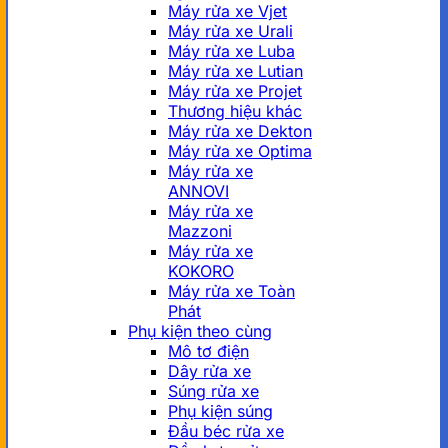
Máy rửa xe Vjet
Máy rửa xe Urali
Máy rửa xe Luba
Máy rửa xe Lutian
Máy rửa xe Projet
Thương hiệu khác
Máy rửa xe Dekton
Máy rửa xe Optima
Máy rửa xe
ANNOVI
Máy rửa xe
Mazzoni
Máy rửa xe
KOKORO
Máy rửa xe Toàn
Phát
Phụ kiện theo cùng
Mô tơ điện
Dây rửa xe
Súng rửa xe
Phụ kiện súng
Đầu béc rửa xe