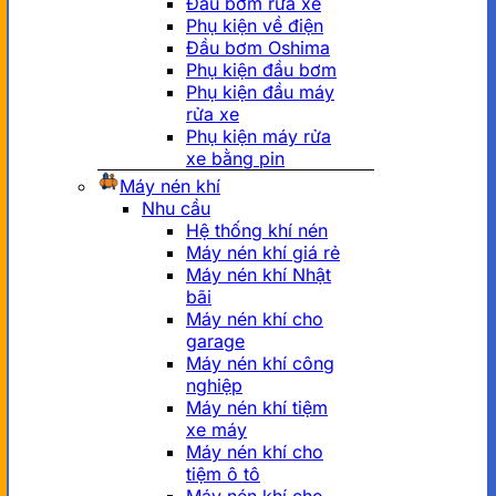
Đầu bơm rửa xe
Phụ kiện về điện
Đầu bơm Oshima
Phụ kiện đầu bơm
Phụ kiện đầu máy
rửa xe
Phụ kiện máy rửa
xe bằng pin
Máy nén khí
Nhu cầu
Hệ thống khí nén
Máy nén khí giá rẻ
Máy nén khí Nhật
bãi
Máy nén khí cho
garage
Máy nén khí công
nghiệp
Máy nén khí tiệm
xe máy
Máy nén khí cho
tiệm ô tô